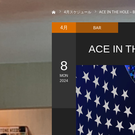
ホーム
4
月スケジュール
ACE IN THE HOLE –
BAR
4月
ACE IN 
8
MON
2024