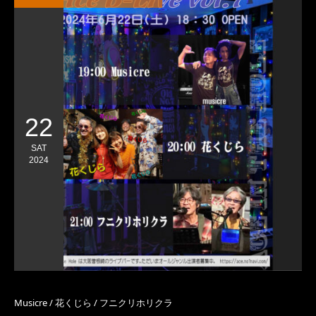
22
SAT
2024
Musicre / 花くじら / フニクリホリクラ